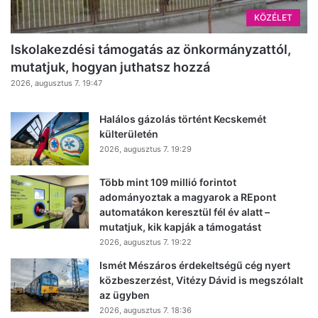
KÖZÉLET
Iskolakezdési támogatás az önkormányzattól,
mutatjuk, hogyan juthatsz hozzá
2026, augusztus 7. 19:47
Halálos gázolás történt Kecskemét
külterületén
2026, augusztus 7. 19:29
Több mint 109 millió forintot
adományoztak a magyarok a REpont
automatákon keresztül fél év alatt –
mutatjuk, kik kapják a támogatást
2026, augusztus 7. 19:22
Ismét Mészáros érdekeltségű cég nyert
közbeszerzést, Vitézy Dávid is megszólalt
az ügyben
2026, augusztus 7. 18:36