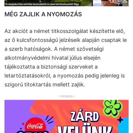
MÉG ZAJLIK A NYOMOZÁS
Az akciót a német titkosszolgálat készítette elő,
az ő kulcsfontosságú jelzéseik alapján csaptak le
a szerb hatóságok. A német szövetségi
alkotmányvédelmi hivatal július elsején
tájékoztatta a biztonsági szerveket a
letartóztatásokról, a nyomozás pedig jelenleg is
szigorú titoktartás mellett zajlik.
- Hirdetés -