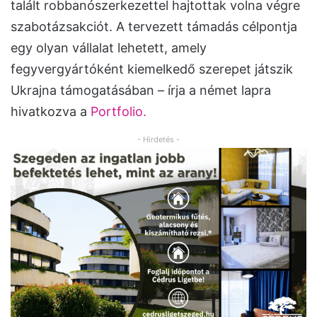
talált robbanószerkezettel hajtottak volna végre
szabotázsakciót. A tervezett támadás célpontja
egy olyan vállalat lehetett, amely
fegyvergyártóként kiemelkedő szerepet játszik
Ukrajna támogatásában – írja a német lapra
hivatkozva a
Portfolio.
- Hirdetés -