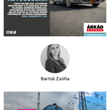
Bartok Zsófia