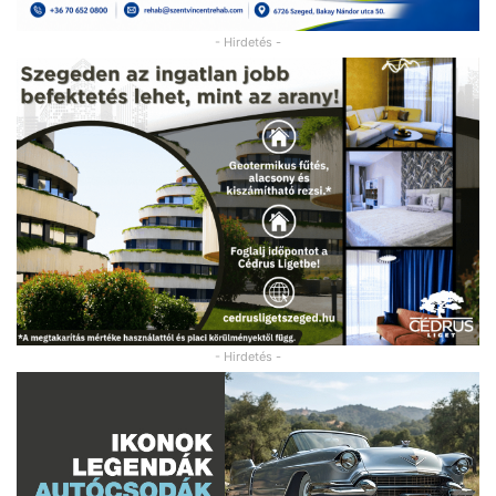
- Hirdetés -
- Hirdetés -