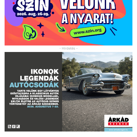
- Hirdetés -