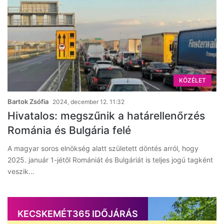
KÖZÉLET
Bartok Zsófia
2024, december 12. 11:32
Hivatalos: megszűnik a határellenőrzés
Románia és Bulgária felé
A magyar soros elnökség alatt született döntés arról, hogy
2025. január 1-jétől Romániát és Bulgáriát is teljes jogú tagként
veszik…
KECSKEMÉT365 IDŐJÁRÁS