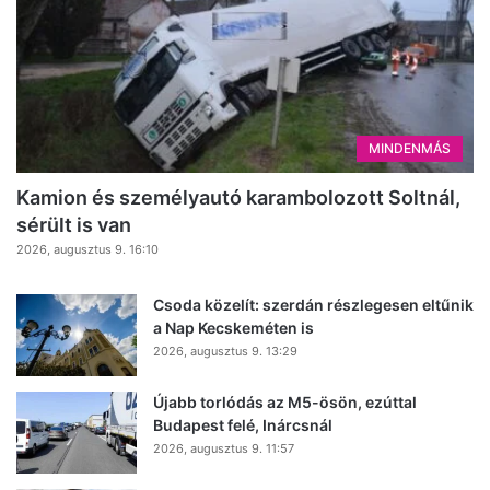
MINDENMÁS
Kamion és személyautó karambolozott Soltnál,
sérült is van
2026, augusztus 9. 16:10
Csoda közelít: szerdán részlegesen eltűnik
a Nap Kecskeméten is
2026, augusztus 9. 13:29
Újabb torlódás az M5-ösön, ezúttal
Budapest felé, Inárcsnál
2026, augusztus 9. 11:57