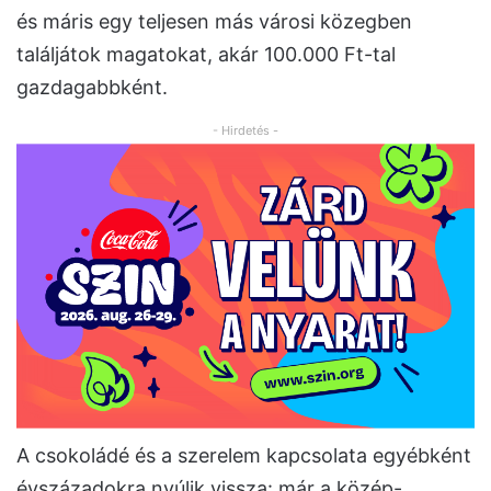
és máris egy teljesen más városi közegben
találjátok magatokat, akár 100.000 Ft-tal
gazdagabbként.
- Hirdetés -
A csokoládé és a szerelem kapcsolata egyébként
évszázadokra nyúlik vissza: már a közép-