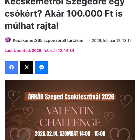
Kecskemétről Szegedre egy
csókért? Akár 100.000 Ft is
múlhat rajta!
Kecskemét365 szponzorált tartalom
2026, február 12. 13:15
Last Updated: 2026, február 12. 14:34
Facebook
X
Messenger