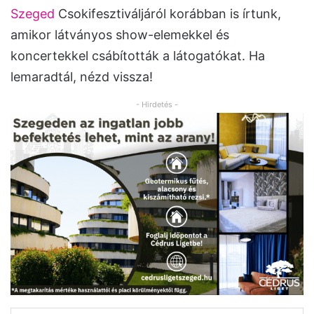
Szeged
Csokifesztiváljáról korábban is írtunk,
amikor látványos show-elemekkel és
koncertekkel csábították a látogatókat. Ha
lemaradtál, nézd vissza!
- Hirdetés -