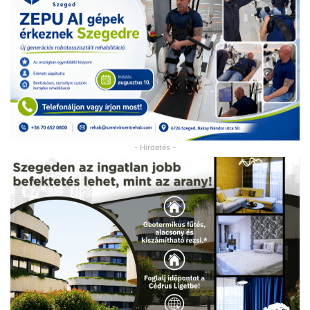
- Hirdetés -