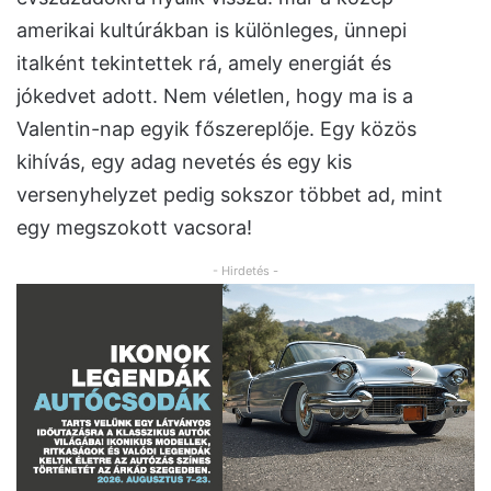
amerikai kultúrákban is különleges, ünnepi
italként tekintettek rá, amely energiát és
jókedvet adott. Nem véletlen, hogy ma is a
Valentin-nap egyik főszereplője. Egy közös
kihívás, egy adag nevetés és egy kis
versenyhelyzet pedig sokszor többet ad, mint
egy megszokott vacsora!
- Hirdetés -