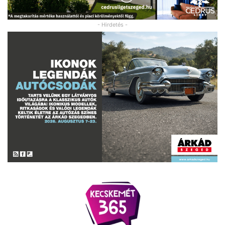
- Hirdetés -