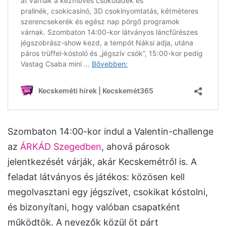
Szombaton 14:00-kor indul a Valentin-challenge
az
ÁRKÁD Szegedben
, ahová párosok
jelentkezését várják, akár Kecskemétről is. A
feladat látványos és játékos: közösen kell
megolvasztani egy jégszívet, csokikat kóstolni,
és bizonyítani, hogy valóban csapatként
működtök. A nevezők közül öt párt