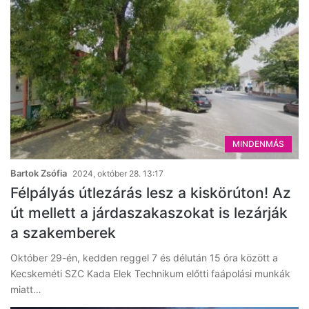
MINDENMÁS
Bartok Zsófia
2024, október 28. 13:17
Félpályás útlezárás lesz a kiskörúton! Az
út mellett a járdaszakaszokat is lezárják
a szakemberek
Október 29-én, kedden reggel 7 és délután 15 óra között a
Kecskeméti SZC Kada Elek Technikum előtti faápolási munkák
miatt…