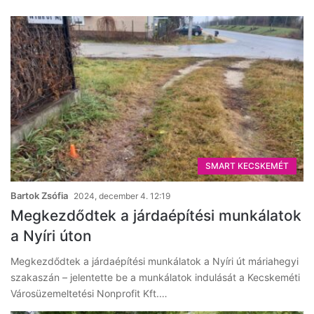
SMART KECSKEMÉT
Bartok Zsófia
2024, december 4. 12:19
Megkezdődtek a járdaépítési munkálatok
a Nyíri úton
Megkezdődtek a járdaépítési munkálatok a Nyíri út máriahegyi
szakaszán – jelentette be a munkálatok indulását a Kecskeméti
Városüzemeltetési Nonprofit Kft.…