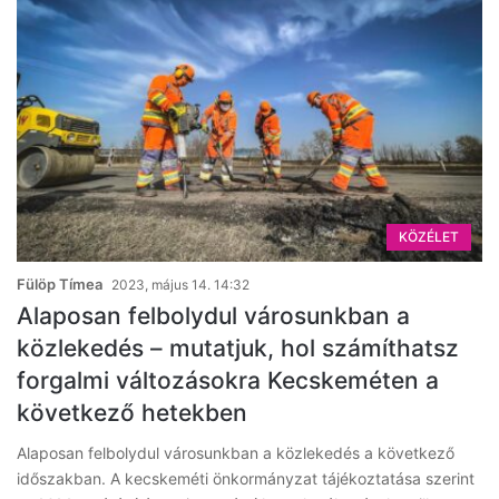
KÖZÉLET
Fülöp Tímea
2023, május 14. 14:32
Alaposan felbolydul városunkban a
közlekedés – mutatjuk, hol számíthatsz
forgalmi változásokra Kecskeméten a
következő hetekben
Alaposan felbolydul városunkban a közlekedés a következő
időszakban. A kecskeméti önkormányzat tájékoztatása szerint