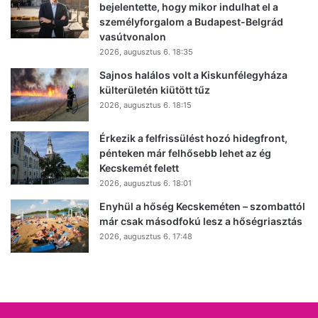
bejelentette, hogy mikor indulhat el a
személyforgalom a Budapest-Belgrád
vasútvonalon
2026, augusztus 6. 18:35
Sajnos halálos volt a Kiskunfélegyháza
külterületén kiütött tűz
2026, augusztus 6. 18:15
Érkezik a felfrissülést hozó hidegfront,
pénteken már felhősebb lehet az ég
Kecskemét felett
2026, augusztus 6. 18:01
Enyhül a hőség Kecskeméten – szombattól
már csak másodfokú lesz a hőségriasztás
2026, augusztus 6. 17:48