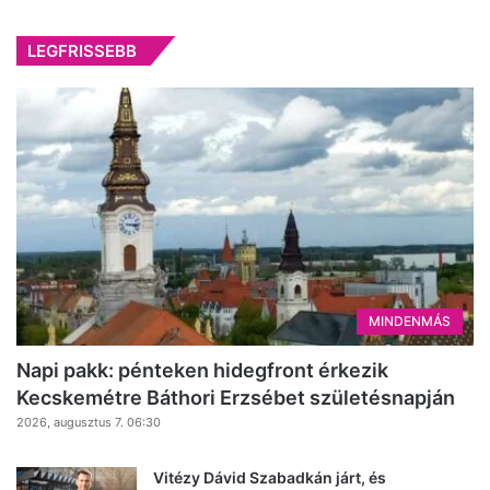
LEGFRISSEBB
MINDENMÁS
Napi pakk: pénteken hidegfront érkezik
Kecskemétre Báthori Erzsébet születésnapján
2026, augusztus 7. 06:30
Vitézy Dávid Szabadkán járt, és