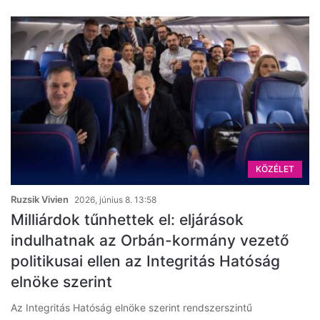
KÖZÉLET
Ruzsik Vivien
2026, június 8. 13:58
Milliárdok tűnhettek el: eljárások
indulhatnak az Orbán-kormány vezető
politikusai ellen az Integritás Hatóság
elnöke szerint
Az Integritás Hatóság elnöke szerint rendszerszintű