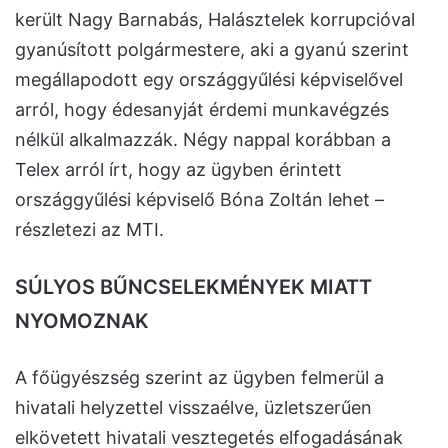
került Nagy Barnabás, Halásztelek korrupcióval
gyanúsított polgármestere, aki a gyanú szerint
megállapodott egy országgyűlési képviselővel
arról, hogy édesanyját érdemi munkavégzés
nélkül alkalmazzák. Négy nappal korábban a
Telex arról írt, hogy az ügyben érintett
országgyűlési képviselő Bóna Zoltán lehet –
részletezi az MTI.
SÚLYOS BŰNCSELEKMÉNYEK MIATT
NYOMOZNAK
A főügyészség szerint az ügyben felmerül a
hivatali helyzettel visszaélve, üzletszerűen
elkövetett hivatali vesztegetés elfogadásának