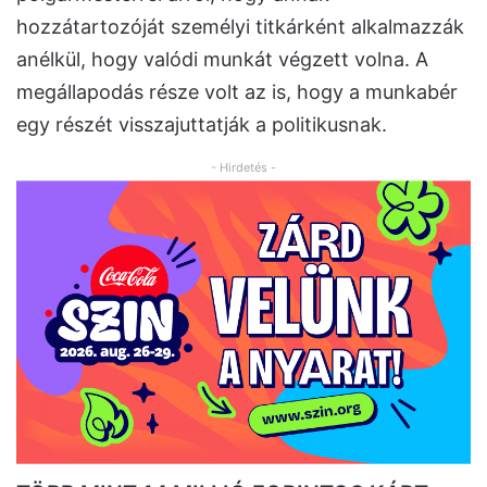
hozzátartozóját személyi titkárként alkalmazzák
anélkül, hogy valódi munkát végzett volna. A
megállapodás része volt az is, hogy a munkabér
egy részét visszajuttatják a politikusnak.
- Hirdetés -