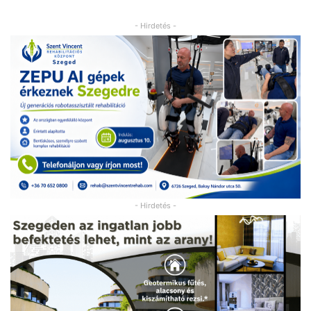
- Hirdetés -
- Hirdetés -