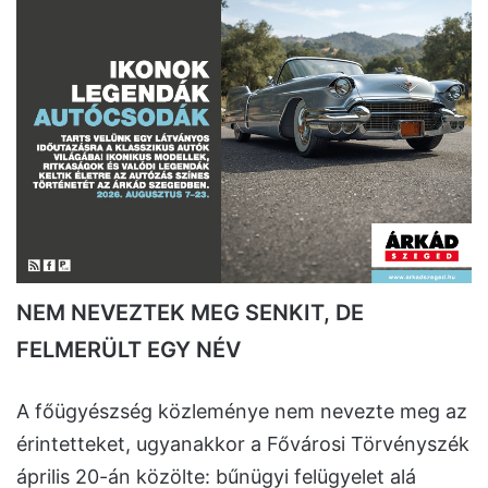
NEM NEVEZTEK MEG SENKIT, DE
FELMERÜLT EGY NÉV
A főügyészség közleménye nem nevezte meg az
érintetteket, ugyanakkor a Fővárosi Törvényszék
április 20-án közölte: bűnügyi felügyelet alá