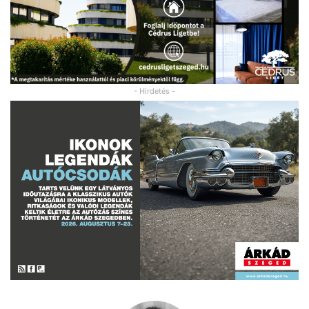
- Hirdetés -