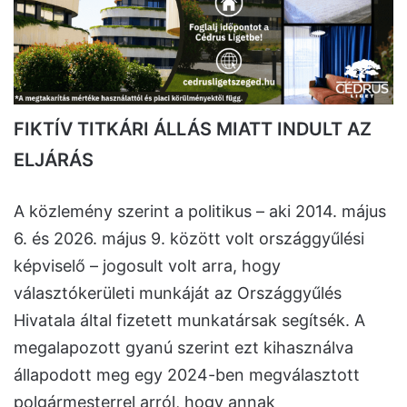
FIKTÍV TITKÁRI ÁLLÁS MIATT INDULT AZ
ELJÁRÁS
A közlemény szerint a politikus – aki 2014. május
6. és 2026. május 9. között volt országgyűlési
képviselő – jogosult volt arra, hogy
választókerületi munkáját az Országgyűlés
Hivatala által fizetett munkatársak segítsék. A
megalapozott gyanú szerint ezt kihasználva
állapodott meg egy 2024-ben megválasztott
polgármesterrel arról, hogy annak