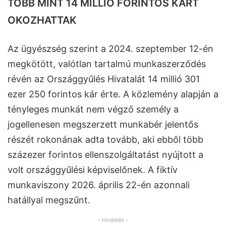
TÖBB MINT 14 MILLIÓ FORINTOS KÁRT
OKOZHATTAK
Az ügyészség szerint a 2024. szeptember 12-én
megkötött, valótlan tartalmú munkaszerződés
révén az Országgyűlés Hivatalát 14 millió 301
ezer 250 forintos kár érte. A közlemény alapján a
tényleges munkát nem végző személy a
jogellenesen megszerzett munkabér jelentős
részét rokonának adta tovább, aki ebből több
százezer forintos ellenszolgáltatást nyújtott a
volt országgyűlési képviselőnek. A fiktív
munkaviszony 2026. április 22-én azonnali
hatállyal megszűnt.
- Hirdetés -