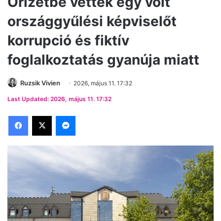
Őrizetbe vettek egy volt
országgyűlési képviselőt
korrupció és fiktív
foglalkoztatás gyanúja miatt
Ruzsik Vivien
2026, május 11. 17:32
Last Updated: 2026, május 11. 17:32
Facebook
X
Messenger