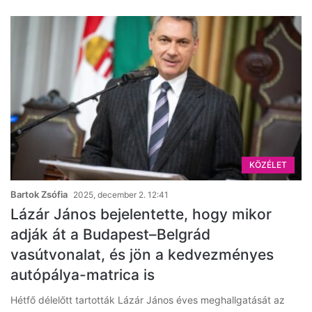
KÖZÉLET
Bartok Zsófia
2025, december 2. 12:41
Lázár János bejelentette, hogy mikor
adják át a Budapest–Belgrád
vasútvonalat, és jön a kedvezményes
autópálya-matrica is
Hétfő délelőtt tartották Lázár János éves meghallgatását az