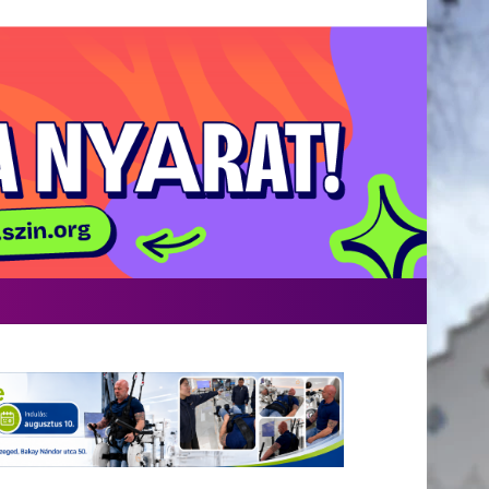
acebook