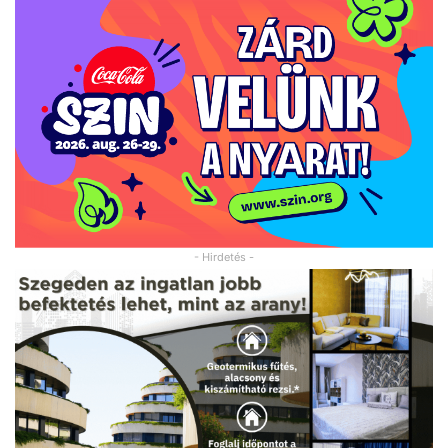
- Hirdetés -