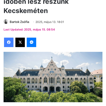
időben lesz részünk
Kecskeméten
Bartok Zsófia
2025, május 13. 18:01
Last Updated: 2025, május 15. 08:54
Facebook
X
Messenger