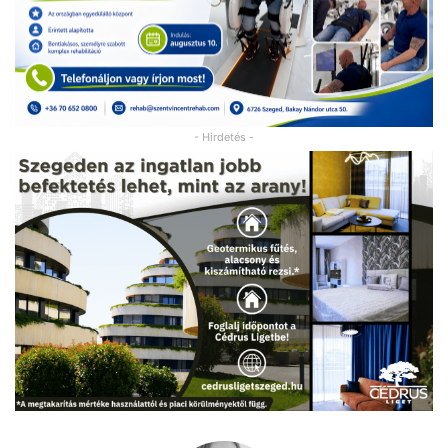
- Hirdetés -