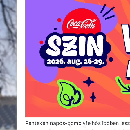
Pénteken napos-gomolyfelhős időben les