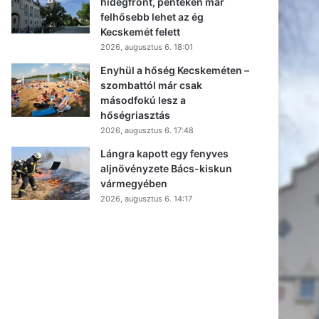
hidegfront, pénteken már
felhősebb lehet az ég
Kecskemét felett
2026, augusztus 6. 18:01
Enyhül a hőség Kecskeméten –
szombattól már csak
másodfokú lesz a
hőségriasztás
2026, augusztus 6. 17:48
Lángra kapott egy fenyves
aljnövényzete Bács-kiskun
vármegyében
2026, augusztus 6. 14:17