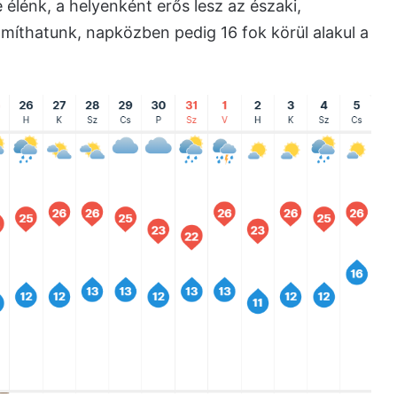
élénk, a helyenként erős lesz az északi,
ámíthatunk, napközben pedig 16 fok körül alakul a