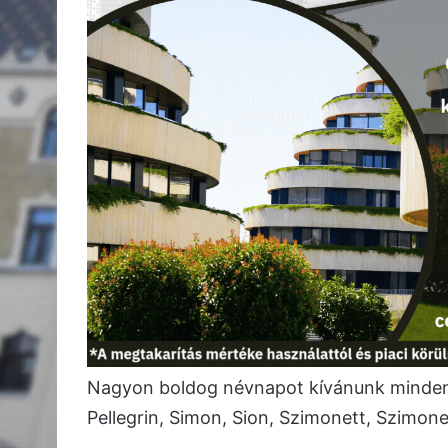
Nagyon boldog névnapot kívánunk minden
Pellegrin, Simon, Sion, Szimonett, Szimon