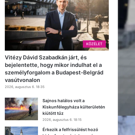
KÖZÉLET
Vitézy Dávid Szabadkán járt, és
bejelentette, hogy mikor indulhat el a
személyforgalom a Budapest-Belgrád
vasútvonalon
2026, augusztus 6. 18:35
Sajnos halálos volt a
Kiskunfélegyháza külterületén
kiütött tűz
2026, augusztus 6. 18:15
Érkezik a felfrissülést hozó