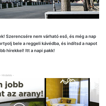
ek! Szerencsére nem várható eső, és még a nap
rtyolj bele a reggeli kávédba, és indítsd a napot
 hírekkel! Itt a napi pakk!
- Hirdetés -