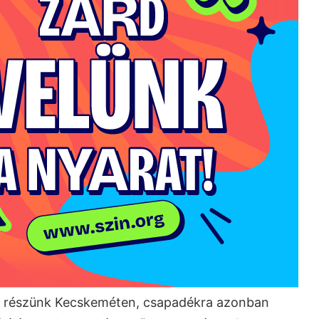
z részünk Kecskeméten, csapadékra azonban