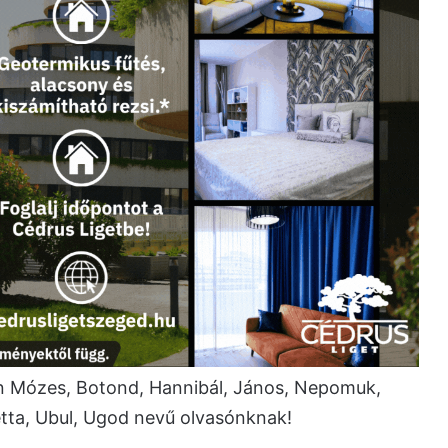
 Mózes, Botond, Hannibál, János, Nepomuk,
etta, Ubul, Ugod nevű olvasónknak!