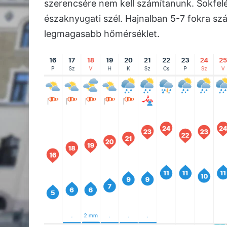
szerencsére nem kell számítanunk. Sokfelé 
északnyugati szél. Hajnalban 5-7 fokra sz
legmagasabb hőmérséklet.