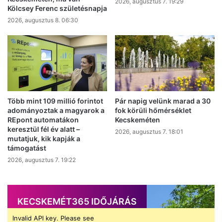
2026, augusztus 7. 19:29
Kölcsey Ferenc születésnapja
2026, augusztus 8. 06:30
Több mint 109 millió forintot
Pár napig velünk marad a 30
adományoztak a magyarok a
fok körüli hőmérséklet
REpont automatákon
Kecskeméten
keresztül fél év alatt –
2026, augusztus 7. 18:01
mutatjuk, kik kapják a
támogatást
2026, augusztus 7. 19:22
KECSKEMÉT365 IDŐJÁRÁS
Invalid API key. Please see