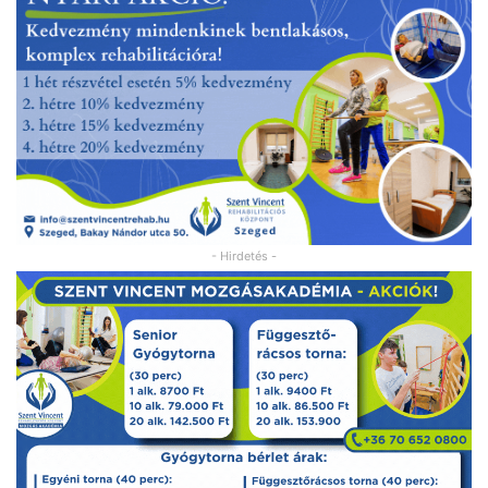
- Hirdetés -