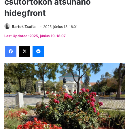
csütörtökön átsuhanó
hidegfront
Bartok Zsófia
2025, június 18. 18:01
Last Updated: 2025, június 19. 18:07
Facebook
X
Messenger