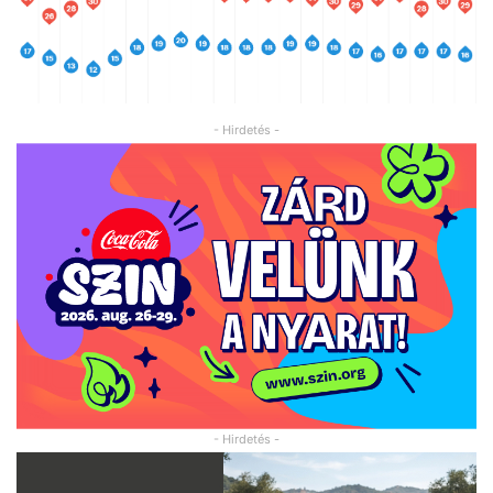
- Hirdetés -
- Hirdetés -