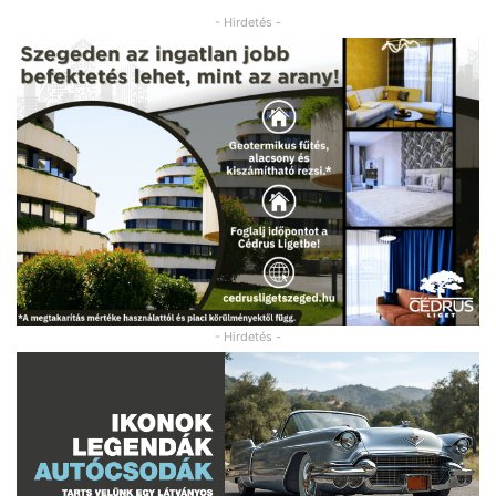
- Hirdetés -
- Hirdetés -