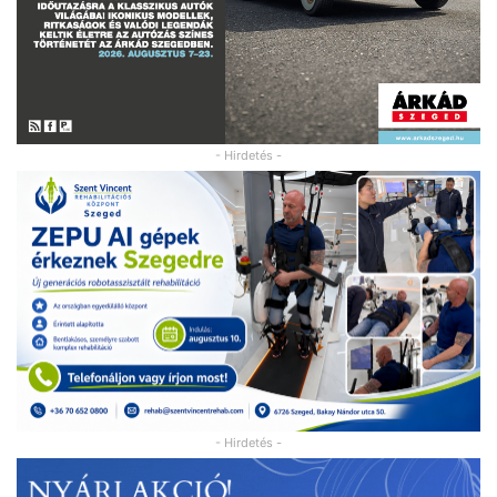
- Hirdetés -
- Hirdetés -