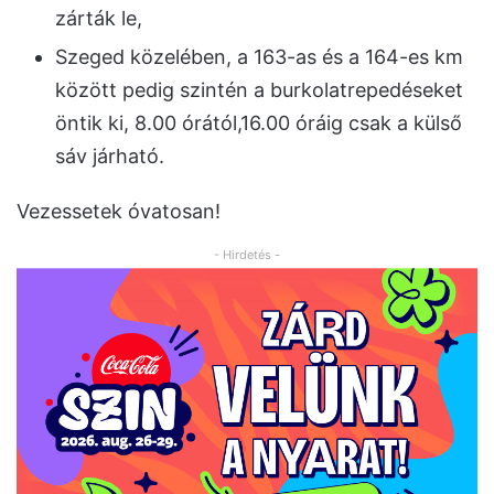
zárták le,
Szeged közelében, a 163-as és a 164-es km
között pedig szintén a burkolatrepedéseket
öntik ki, 8.00 órától,16.00 óráig csak a külső
sáv járható.
Vezessetek óvatosan!
- Hirdetés -