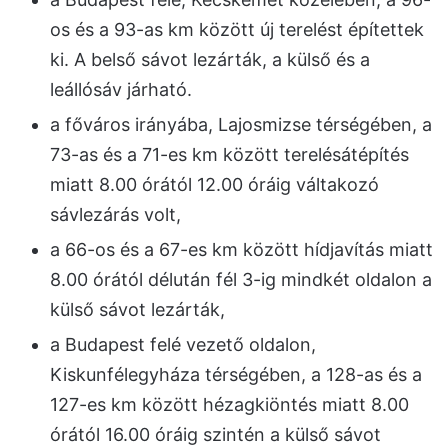
os és a 93-as km között új terelést építettek
ki. A belső sávot lezárták, a külső és a
leállósáv járható.
a főváros irányába, Lajosmizse térségében, a
73-as és a 71-es km között terelésátépítés
miatt 8.00 órától 12.00 óráig váltakozó
sávlezárás volt,
a 66-os és a 67-es km között hídjavítás miatt
8.00 órától délután fél 3-ig mindkét oldalon a
külső sávot lezárták,
a Budapest felé vezető oldalon,
Kiskunfélegyháza térségében, a 128-as és a
127-es km között hézagkiöntés miatt 8.00
órától 16.00 óráig szintén a külső sávot