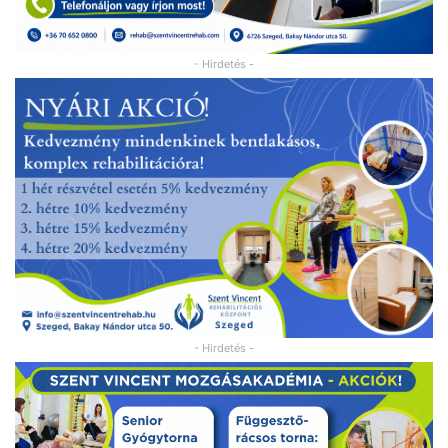
- Hirdetés -
- Hirdetés -