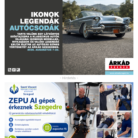
- Hirdetés -