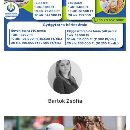
Bartok Zsófia