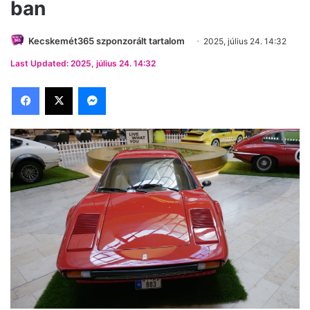
ban
Kecskemét365 szponzorált tartalom
2025, július 24. 14:32
Last Updated: 2025, július 24. 14:32
Facebook
X
Messenger