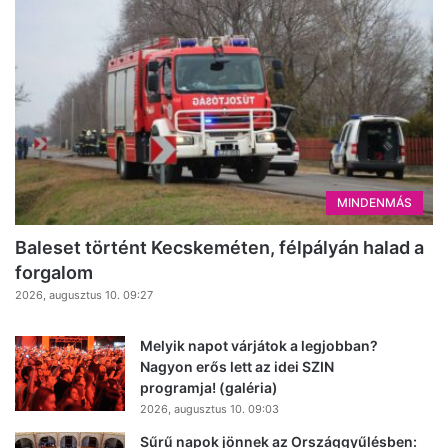
MINDENMÁS
Baleset történt Kecskeméten, félpályán halad a
forgalom
2026, augusztus 10. 09:27
Melyik napot várjátok a legjobban?
Nagyon erős lett az idei SZIN
programja! (galéria)
2026, augusztus 10. 09:03
Sűrű napok jönnek az Országgyűlésben: