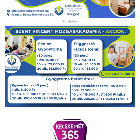
- Hirdetés -