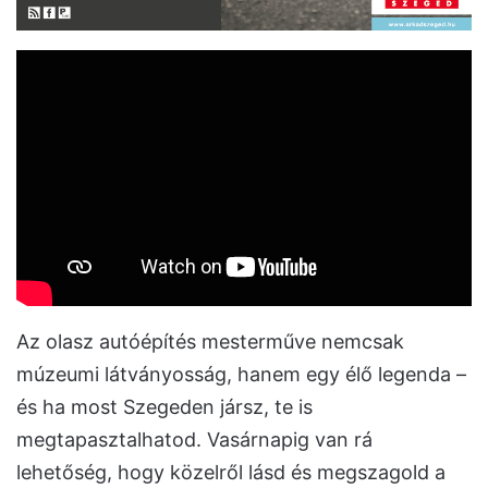
Az olasz autóépítés mesterműve nemcsak
múzeumi látványosság, hanem egy élő legenda –
és ha most Szegeden jársz, te is
megtapasztalhatod. Vasárnapig van rá
lehetőség, hogy közelről lásd és megszagold a