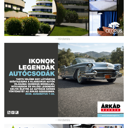
- Hirdetés -
- Hirdetés -