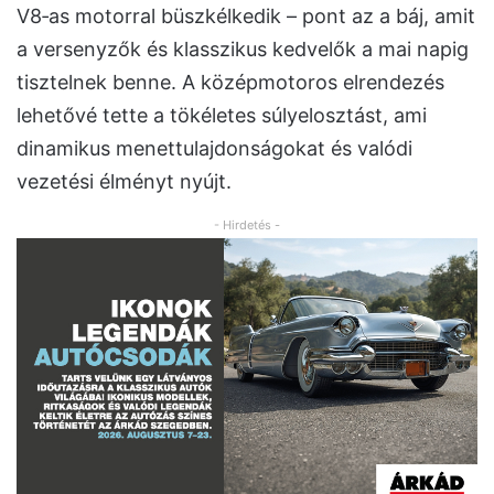
V8‑as motorral büszkélkedik – pont az a báj, amit
a versenyzők és klasszikus kedvelők a mai napig
tisztelnek benne. A középmotoros elrendezés
lehetővé tette a tökéletes súlyelosztást, ami
dinamikus menettulajdonságokat és valódi
vezetési élményt nyújt.
- Hirdetés -