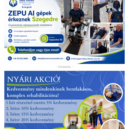
- Hirdetés -