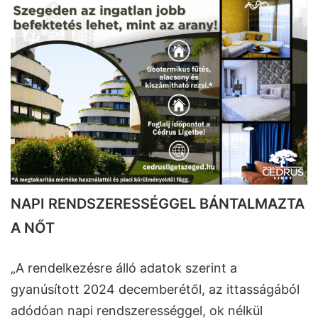
NAPI RENDSZERESSÉGGEL BÁNTALMAZTA
A NŐT
„A rendelkezésre álló adatok szerint a
gyanúsított 2024 decemberétől, az ittasságából
adódóan napi rendszerességgel, ok nélkül