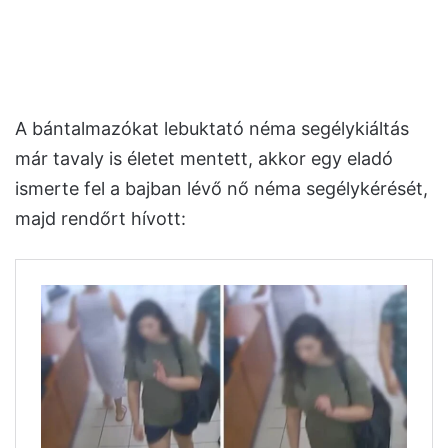
A bántalmazókat lebuktató néma segélykiáltás
már tavaly is életet mentett, akkor egy eladó
ismerte fel a bajban lévő nő néma segélykérését,
majd rendőrt hívott: