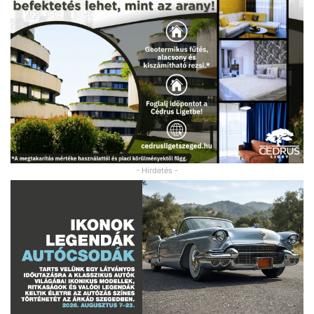
- Hirdetés -