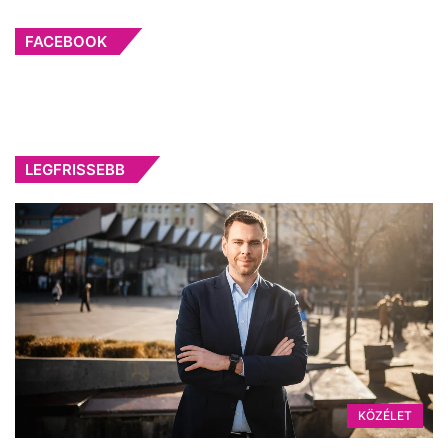
FACEBOOK
LEGFRISSEBB
KÖZÉLET