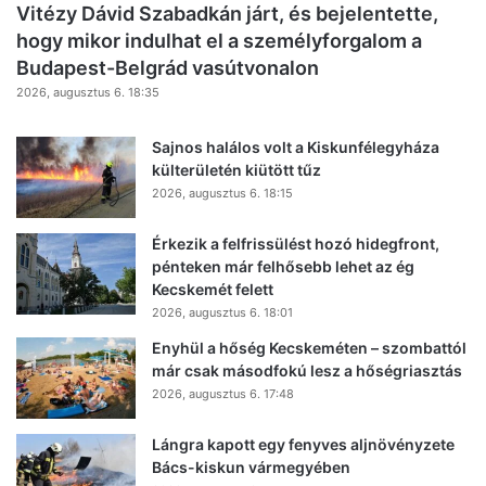
Vitézy Dávid Szabadkán járt, és bejelentette,
hogy mikor indulhat el a személyforgalom a
Budapest-Belgrád vasútvonalon
2026, augusztus 6. 18:35
Sajnos halálos volt a Kiskunfélegyháza
külterületén kiütött tűz
2026, augusztus 6. 18:15
Érkezik a felfrissülést hozó hidegfront,
pénteken már felhősebb lehet az ég
Kecskemét felett
2026, augusztus 6. 18:01
Enyhül a hőség Kecskeméten – szombattól
már csak másodfokú lesz a hőségriasztás
2026, augusztus 6. 17:48
Lángra kapott egy fenyves aljnövényzete
Bács-kiskun vármegyében