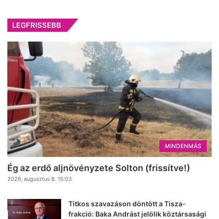
LEGFRISSEBB
MINDENMÁS
Ég az erdő aljnövényzete Solton (frissítve!)
2026, augusztus 8. 15:03
Titkos szavazáson döntött a Tisza-
frakció: Baka Andrást jelölik köztársasági