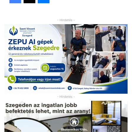
- Hirdetés -
- Hirdetés -