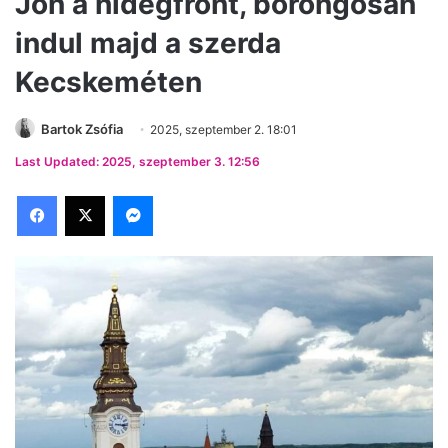
Jön a hidegfront, borongósan
indul majd a szerda
Kecskeméten
Bartok Zsófia
2025, szeptember 2. 18:01
Last Updated: 2025, szeptember 3. 12:56
Facebook
X
Messenger