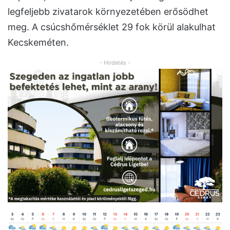
legfeljebb zivatarok környezetében erősödhet
meg. A csúcshőmérséklet 29 fok körül alakulhat
Kecskeméten.
- Hirdetés -