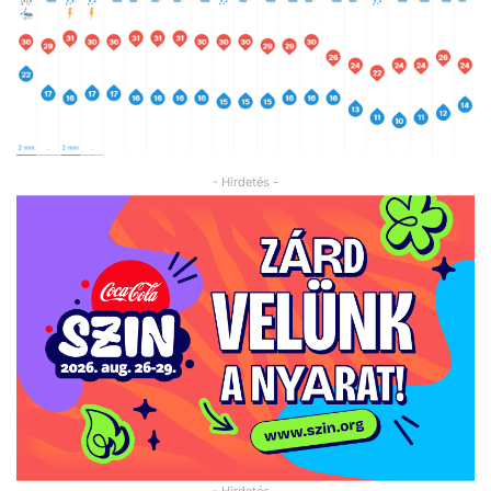
- Hirdetés -
- Hirdetés -