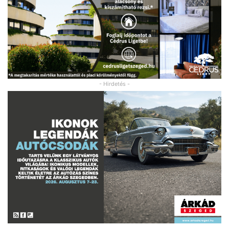
- Hirdetés -