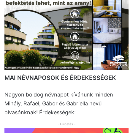
MAI NÉVNAPOSOK ÉS ÉRDEKESSÉGEK
Nagyon boldog névnapot kívánunk minden
Mihály, Rafael, Gábor és Gabriella nevű
olvasónknak! Érdekességek:
- Hirdetés -