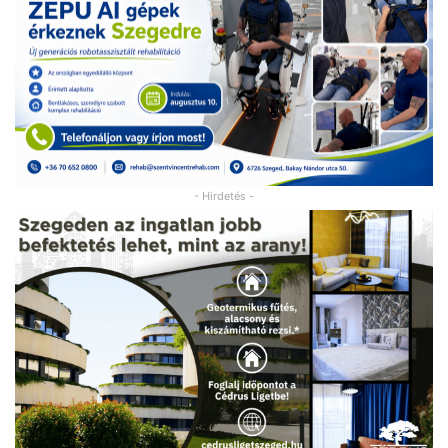
- Hirdetés -