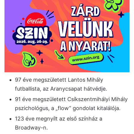
97 éve megszületett Lantos Mihály
futballista, az Aranycsapat hátvédje.
91 éve megszületett Csíkszentmihályi Mihály
pszichológus, a „flow” gondolat kitalálója.
123 éve megnyílt az első színház a
Broadway-n.