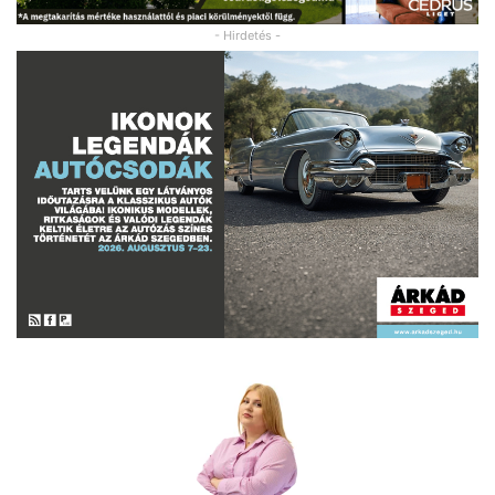
- Hirdetés -