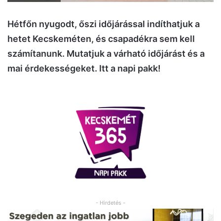
Hétfőn nyugodt, őszi időjárással indíthatjuk a
hetet Kecskeméten, és csapadékra sem kell
számítanunk. Mutatjuk a várható időjárást és a
mai érdekességeket. Itt a napi pakk!
- Hirdetés -