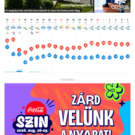
- Hirdetés -