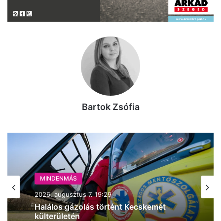
Bartok Zsófia
MINDENMÁS
2026, augusztus 7. 19:29
Halálos gázolás történt Kecskemét
külterületén