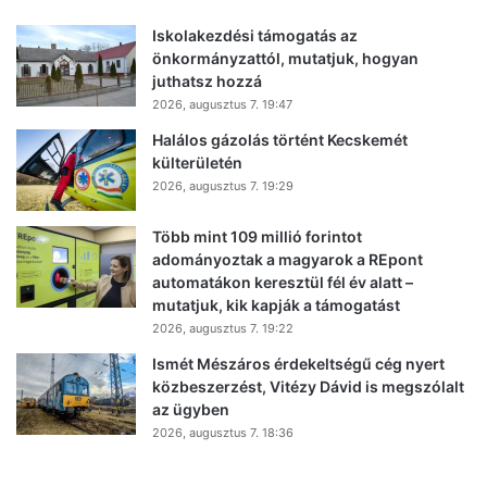
Iskolakezdési támogatás az
önkormányzattól, mutatjuk, hogyan
juthatsz hozzá
2026, augusztus 7. 19:47
Halálos gázolás történt Kecskemét
külterületén
2026, augusztus 7. 19:29
Több mint 109 millió forintot
adományoztak a magyarok a REpont
automatákon keresztül fél év alatt –
mutatjuk, kik kapják a támogatást
2026, augusztus 7. 19:22
Ismét Mészáros érdekeltségű cég nyert
közbeszerzést, Vitézy Dávid is megszólalt
az ügyben
2026, augusztus 7. 18:36