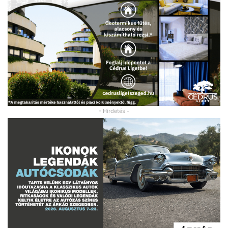
- Hirdetés -