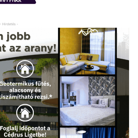
- Hirdetés -