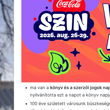
ma van a
könyv és a szerzői jogok na
nyilvánította ezt a napot a könyv napj
100 éve született városunk büszkeség