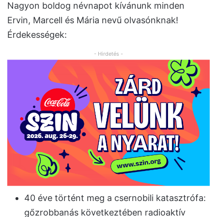
Nagyon boldog névnapot kívánunk minden
Ervin, Marcell és Mária nevű olvasónknak!
Érdekességek:
- Hirdetés -
40 éve történt meg a csernobili katasztrófa:
gőzrobbanás következtében radioaktív