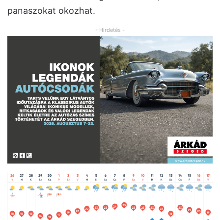
panaszokat okozhat.
- Hirdetés -