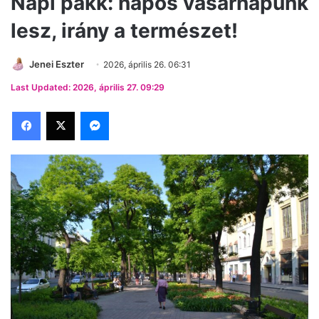
Napi pakk: napos vasárnapunk
lesz, irány a természet!
Jenei Eszter
2026, április 26. 06:31
Last Updated: 2026, április 27. 09:29
Facebook
X
Messenger