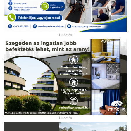
- Hirdetés -
- Hirdetés -