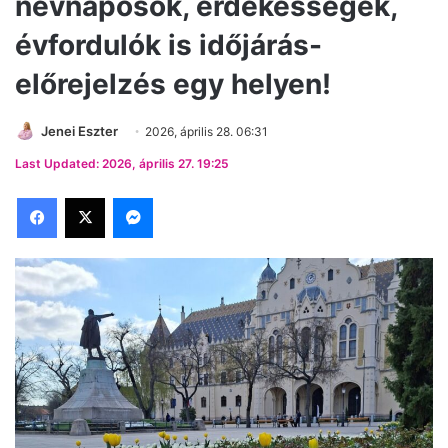
névnaposok, érdekességek,
évfordulók is időjárás-
előrejelzés egy helyen!
Jenei Eszter
2026, április 28. 06:31
Last Updated: 2026, április 27. 19:25
Facebook
X
Messenger