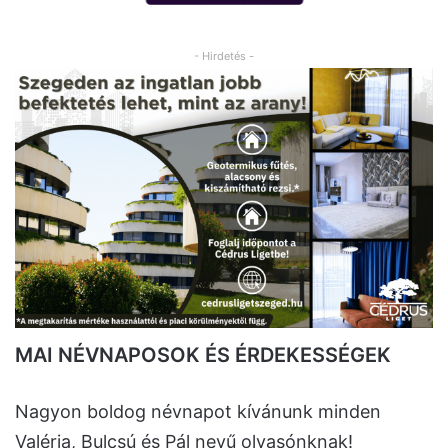
- Hirdetés -
MAI NÉVNAPOSOK ÉS ÉRDEKESSÉGEK
Nagyon boldog névnapot kívánunk minden
Valéria, Bulcsú és Pál nevű olvasónknak!