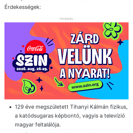
Érdekességek:
- Hirdetés -
129 éve megszületett Tihanyi Kálmán fizikus,
a katódsugaras képbontó, vagyis a televízió
magyar feltalálója.