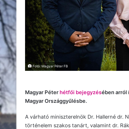
Fotó: Magyar Péter FB
Magyar Péter
hétfői bejegyzés
ében arról 
Magyar Országgyűlésbe.
A várható miniszterelnök Dr. Hallerné dr. 
történelem szakos tanárt, valamint dr. Rák 