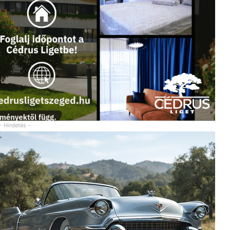
- Hirdetés -