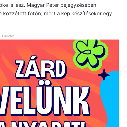
öke is lesz. Magyar Péter bejegyzésében
 közzétett fotón, mert a kép készítésekor egy
- Hirdetés -