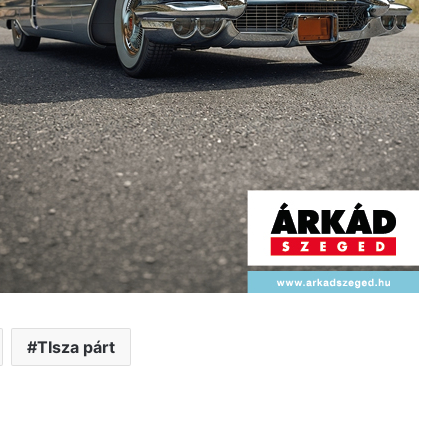
TIsza párt