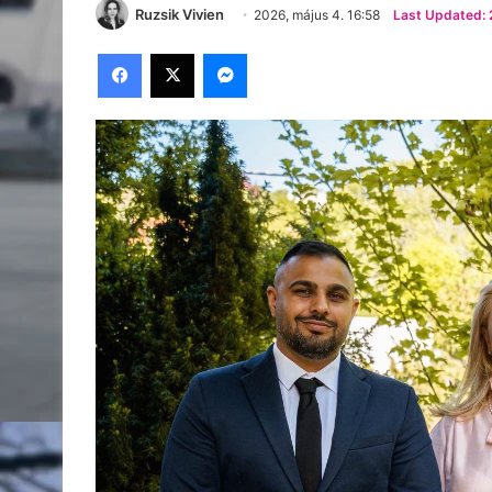
Ruzsik Vivien
2026, május 4. 16:58
Last Updated: 
Facebook
X
Messenger