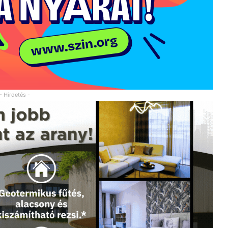
- Hirdetés -