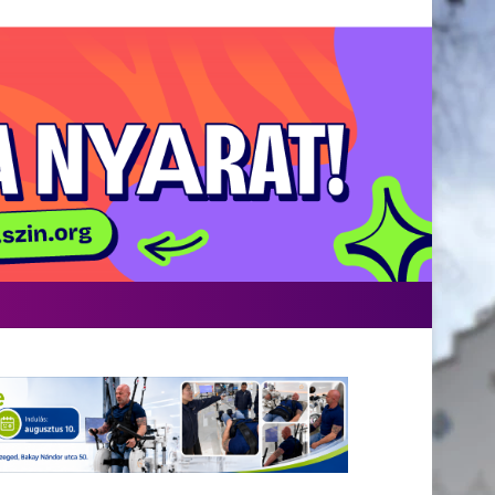
acebook