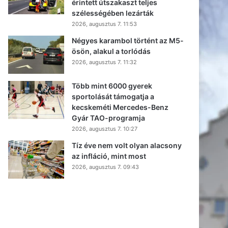
érintett útszakaszt teljes
szélességében lezárták
2026, augusztus 7. 11:53
Négyes karambol történt az M5-
ösön, alakul a torlódás
2026, augusztus 7. 11:32
Több mint 6000 gyerek
sportolását támogatja a
kecskeméti Mercedes-Benz
Gyár TAO-programja
2026, augusztus 7. 10:27
Tíz éve nem volt olyan alacsony
az infláció, mint most
2026, augusztus 7. 09:43