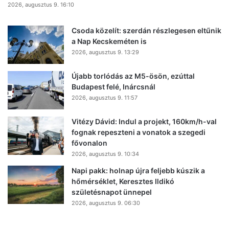
2026, augusztus 9. 16:10
Csoda közelít: szerdán részlegesen eltűnik
a Nap Kecskeméten is
2026, augusztus 9. 13:29
Újabb torlódás az M5-ösön, ezúttal
Budapest felé, Inárcsnál
2026, augusztus 9. 11:57
Vitézy Dávid: Indul a projekt, 160km/h-val
fognak repeszteni a vonatok a szegedi
fővonalon
2026, augusztus 9. 10:34
Napi pakk: holnap újra feljebb kúszik a
hőmérséklet, Keresztes Ildikó
születésnapot ünnepel
2026, augusztus 9. 06:30