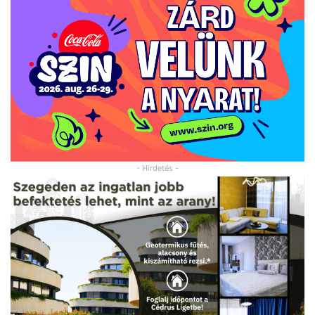
- Hirdetés -