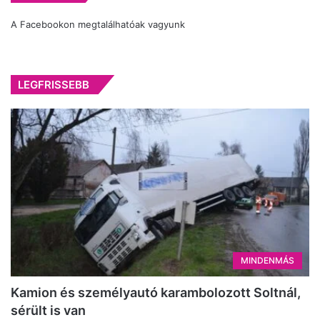
A Facebookon megtalálhatóak vagyunk
LEGFRISSEBB
MINDENMÁS
Kamion és személyautó karambolozott Soltnál,
sérült is van