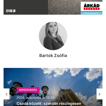
Bartok Zsófia
MINDENMÁS
2026, augusztus 9. 13:29
Csoda közelít: szerdán részlegesen