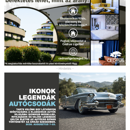
- Hirdetés -