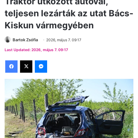
Traktor ütközött autóval,
teljesen lezárták az utat Bács-
Kiskun vármegyében
Bartok Zsófia
2026, május 7. 09:17
Last Updated: 2026, május 7. 09:17
Facebook
X
Messenger