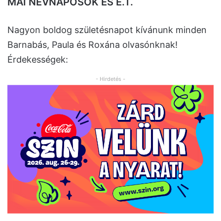
MAI NÉVNAPOSOK ÉS E.T.
Nagyon boldog születésnapot kívánunk minden
Barnabás, Paula és Roxána olvasónknak!
Érdekességek:
- Hirdetés -