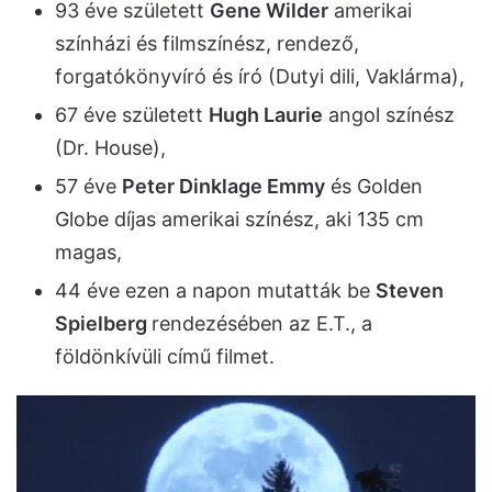
93 éve született
Gene Wilder
amerikai
színházi és filmszínész, rendező,
forgatókönyvíró és író (Dutyi dili, Vaklárma),
67 éve született
Hugh Laurie
angol színész
(Dr. House),
57 éve
Peter Dinklage Emmy
és Golden
Globe díjas amerikai színész, aki 135 cm
magas,
44 éve ezen a napon mutatták be
Steven
Spielberg
rendezésében az E.T., a
földönkívüli című filmet.