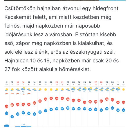
Csütörtökön hajnalban átvonul egy hidegfront
Kecskemét felett, ami miatt kezdetben még
felhős, majd napközben már naposabb
időjárásunk lesz a városban. Elszórtan kisebb
eső, zápor még napközben is kialakulhat, és
sokfelé lesz élénk, erős az északnyugati szél.
Hajnalban 10 és 19, napközben már csak 20 és
27 fok között alakul a hőmérséklet.