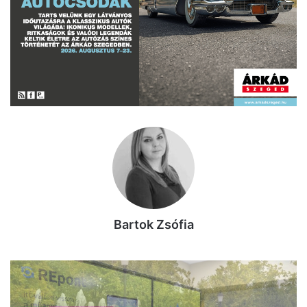
Bartok Zsófia