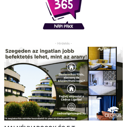
- Hirdetés -