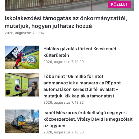
KÖZÉLET
Iskolakezdési támogatás az önkormányzattól,
mutatjuk, hogyan juthatsz hozzá
2026, augusztus 7. 19:47
Halálos gázolás történt Kecskemét
külterületén
2026, augusztus 7. 19:29
Több mint 109 millió forintot
adományoztak a magyarok a REpont
automatákon keresztül fél év alatt –
mutatjuk, kik kapják a támogatást
2026, augusztus 7. 19:22
Ismét Mészáros érdekeltségű cég nyert
közbeszerzést, Vitézy Dávid is megszólalt
az ügyben
2026, augusztus 7. 18:36