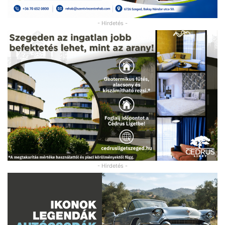
- Hirdetés -
- Hirdetés -