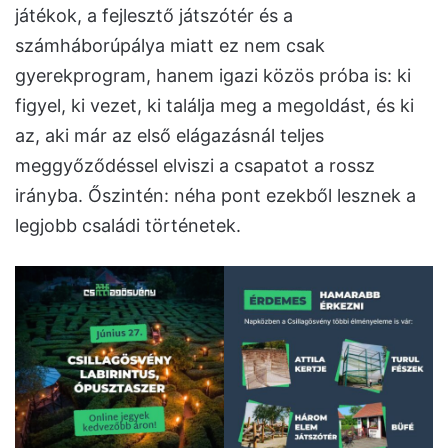
játékok, a fejlesztő játszótér és a
számháborúpálya miatt ez nem csak
gyerekprogram, hanem igazi közös próba is: ki
figyel, ki vezet, ki találja meg a megoldást, és ki
az, aki már az első elágazásnál teljes
meggyőződéssel elviszi a csapatot a rossz
irányba. Őszintén: néha pont ezekből lesznek a
legjobb családi történetek.