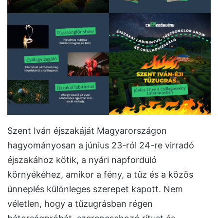
Szent Iván éjszakáját Magyarországon
hagyományosan a június 23-ról 24-re virradó
éjszakához kötik, a nyári napforduló
környékéhez, amikor a fény, a tűz és a közös
ünneplés különleges szerepet kapott. Nem
véletlen, hogy a tűzugrásban régen