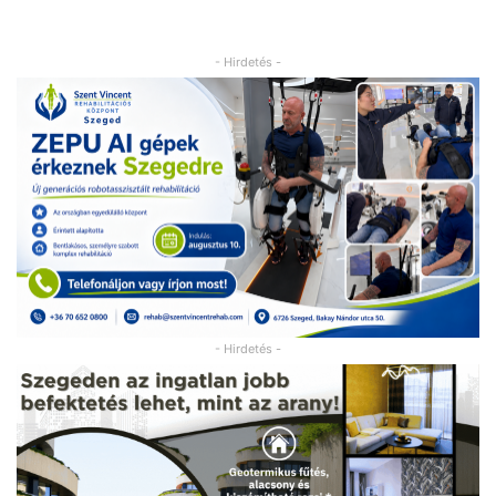
- Hirdetés -
- Hirdetés -