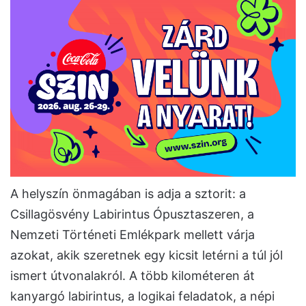
A helyszín önmagában is adja a sztorit: a
Csillagösvény Labirintus Ópusztaszeren, a
Nemzeti Történeti Emlékpark mellett várja
azokat, akik szeretnek egy kicsit letérni a túl jól
ismert útvonalakról. A több kilométeren át
kanyargó labirintus, a logikai feladatok, a népi