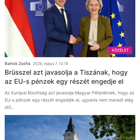
KÖZÉLET
Bartok Zsófia
2026, május 7. 10:18
Brüsszel azt javasolja a Tiszának, hogy
az EU-s pénzek egy részét engedje el
Az Európai Bizottság azt javasolja Magyar Péteréknek, hogy az
EU-s pénzek egy részét engedjék el, ugyanis nem maradt elég
idő…