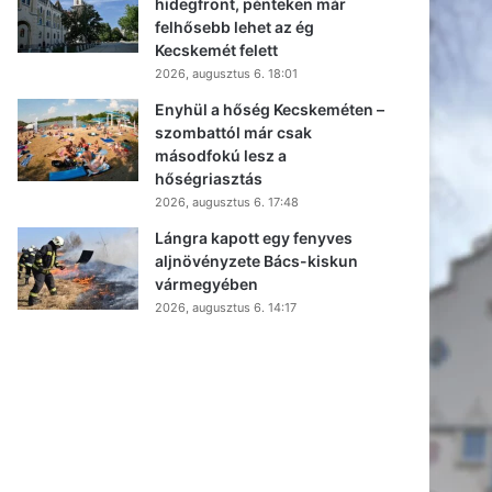
hidegfront, pénteken már
felhősebb lehet az ég
Kecskemét felett
2026, augusztus 6. 18:01
Enyhül a hőség Kecskeméten –
szombattól már csak
másodfokú lesz a
hőségriasztás
2026, augusztus 6. 17:48
Lángra kapott egy fenyves
aljnövényzete Bács-kiskun
vármegyében
2026, augusztus 6. 14:17