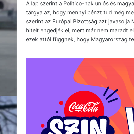
A lap szerint a Politico-nak uniós és magya
tárgya az, hogy mennyi pénzt tud még meg
szerint az Európai Bizottság azt javasolja
hitelt engedjék el, mert már nem maradt elég
ezek attól függnek, hogy Magyarország telj