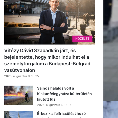
KÖZÉLET
Vitézy Dávid Szabadkán járt, és
bejelentette, hogy mikor indulhat el a
személyforgalom a Budapest-Belgrád
vasútvonalon
2026, augusztus 6. 18:35
Sajnos halálos volt a
Kiskunfélegyháza külterületén
kiütött tűz
2026, augusztus 6. 18:15
Érkezik a felfrissülést hozó