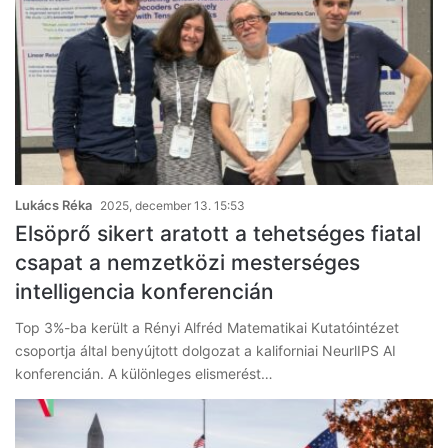
Lukács Réka
2025, december 13. 15:53
Elsöprő sikert aratott a tehetséges fiatal
csapat a nemzetközi mesterséges
intelligencia konferencián
Top 3%-ba került a Rényi Alfréd Matematikai Kutatóintézet
csoportja által benyújtott dolgozat a kaliforniai NeurlIPS AI
konferencián. A különleges elismerést…