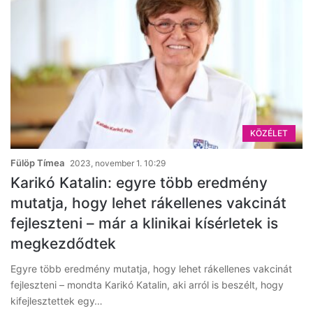
KÖZÉLET
Fülöp Tímea
2023, november 1. 10:29
Karikó Katalin: egyre több eredmény
mutatja, hogy lehet rákellenes vakcinát
fejleszteni – már a klinikai kísérletek is
megkezdődtek
Egyre több eredmény mutatja, hogy lehet rákellenes vakcinát
fejleszteni – mondta Karikó Katalin, aki arról is beszélt, hogy
kifejlesztettek egy…