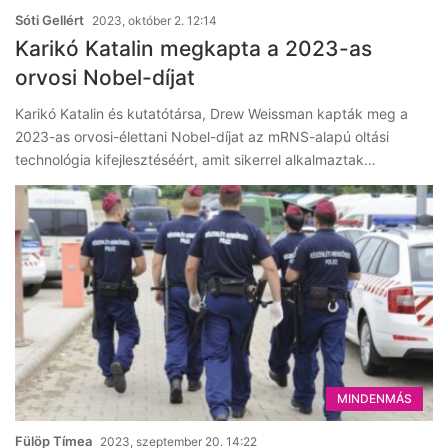
Sóti Gellért
2023, október 2. 12:14
Karikó Katalin megkapta a 2023-as
orvosi Nobel-díjat
Karikó Katalin és kutatótársa, Drew Weissman kapták meg a
2023-as orvosi-élettani Nobel-díjat az mRNS-alapú oltási
technológia kifejlesztéséért, amit sikerrel alkalmaztak…
MINDENMÁS
Fülöp Tímea
2023, szeptember 20. 14:22