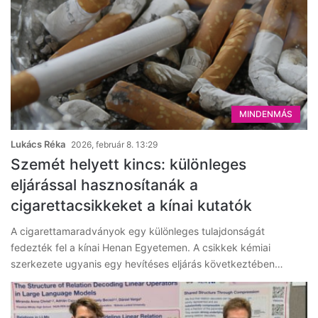
MINDENMÁS
Lukács Réka
2026, február 8. 13:29
Szemét helyett kincs: különleges
eljárással hasznosítanák a
cigarettacsikkeket a kínai kutatók
A cigarettamaradványok egy különleges tulajdonságát
fedezték fel a kínai Henan Egyetemen. A csikkek kémiai
szerkezete ugyanis egy hevítéses eljárás következtében…