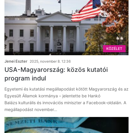
KÖZÉLET
Jenei Eszter
2025, november 8. 12:36
USA-Magyarország: közös kutatói
program indul
Egyetemi és kutatási megállapodást kötött Magyarország és az
Egyesült Államok kormánya – jelentette be Hankó
Balázs kulturális és innovációs miniszter a Facebook-oldalán. A
megállapodást november…