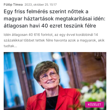
Fülöp Tímea
2023, október 25. 15:17
Egy friss felmérés szerint nőttek a
magyar háztartások megtakarításai idén:
átlagosan havi 40 ezret teszünk félre
Idén átlagosan 40 616 forintot, az egy évvel korábbinál 14
százalékkal többet tettek félre havonta azok a magyarok, akik
tudtak…
KÖZÉLET