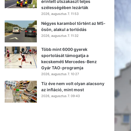
érintett útszakaszt teljes
szélességében lezárták
2026, augusztus 7. 11:53
Négyes karambol történt az M5-
ösön, alakul a torlódás
2026, augusztus 7. 11:32
Több mint 6000 gyerek
sportolását támogatja a
kecskeméti Mercedes-Benz
Gyár TAO-programja
2026, augusztus 7. 10:27
Tíz éve nem volt olyan alacsony
az infláció, mint most
2026, augusztus 7. 09:43