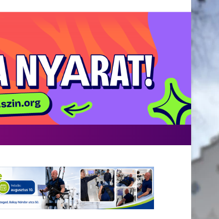
acebook