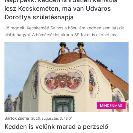
lesz Kecskeméten, ma van Udvaros
Dorottya születésnapja
Jó reggelt, Kecskemét! Sajnos a hőhullám kedden sem látszik
alább hagyni. A hőmérséklet akár a 39 fokot is elérheti ma…
MINDENMÁS
Bartok Zsófia
2026, augusztus 3. 18:01
Kedden is velünk marad a perzselő