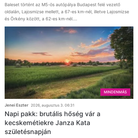
Baleset történt az M5-ös autópálya Budapest felé vezető
oldalán, Lajosmizse mellett, a 67-es km-nél, illetve Lajosmizse
és Örkény között, a 62-es km-nél.…
MINDENMÁS
Jenei Eszter
2026, augusztus 3. 06:31
Napi pakk: brutális hőség vár a
kecskemétiekre Janza Kata
születésnapján