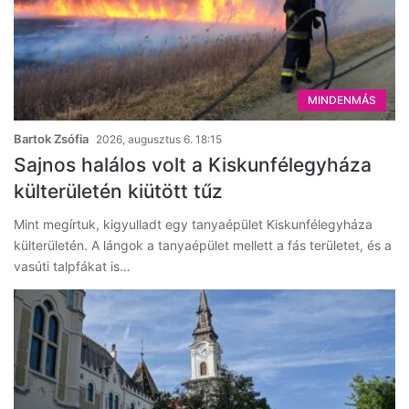
MINDENMÁS
Bartok Zsófia
2026, augusztus 6. 18:15
Sajnos halálos volt a Kiskunfélegyháza
külterületén kiütött tűz
Mint megírtuk, kigyulladt egy tanyaépület Kiskunfélegyháza
külterületén. A lángok a tanyaépület mellett a fás területet, és a
vasúti talpfákat is…