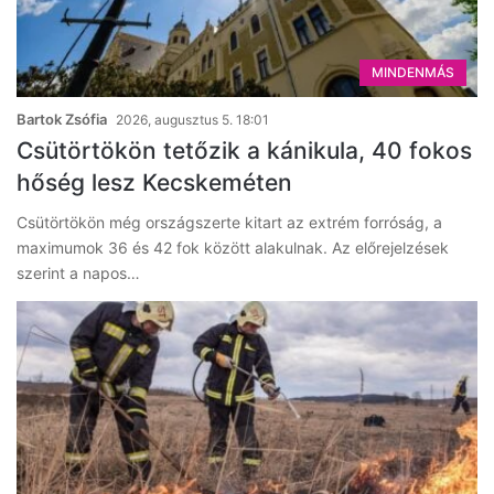
MINDENMÁS
Bartok Zsófia
2026, augusztus 5. 18:01
Csütörtökön tetőzik a kánikula, 40 fokos
hőség lesz Kecskeméten
Csütörtökön még országszerte kitart az extrém forróság, a
maximumok 36 és 42 fok között alakulnak. Az előrejelzések
szerint a napos…