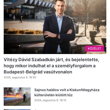
KÖZÉLET
Vitézy Dávid Szabadkán járt, és bejelentette,
hogy mikor indulhat el a személyforgalom a
Budapest-Belgrád vasútvonalon
2026, augusztus 6. 18:35
Sajnos halálos volt a Kiskunfélegyháza
külterületén kiütött tűz
2026, augusztus 6. 18:15