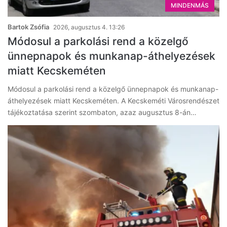
MINDENMÁS
Bartok Zsófia
2026, augusztus 4. 13:26
Módosul a parkolási rend a közelgő
ünnepnapok és munkanap-áthelyezések
miatt Kecskeméten
Módosul a parkolási rend a közelgő ünnepnapok és munkanap-
áthelyezések miatt Kecskeméten. A Kecskeméti Városrendészet
tájékoztatása szerint szombaton, azaz augusztus 8-án…