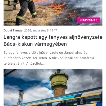
MINDENMÁS
Dobai Tamás
2026, augusztus 6. 14:17
Lángra kapott egy fenyves aljnövényzete
Bács-kiskun vármegyében
Ég egy fenyves erdő aljnövényzete ég Jánoshalma és
Kunfehértó közötti területen. A tűz körülbelül hat hektárnyi
területet érint. A tűzoltók…