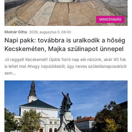
MINDENMÁS
Molnár Gitta
2026, augusztus 5. 06:30
Napi pakk: továbbra is uralkodik a hőség
Kecskeméten, Majka szülinapot ünnepel
Jó reggelt Kecskemét! Újabb forró nap elé nézünk, akár 40 fok
is lehet ma! Ahogy napsütésből, úgy neves születésnaposokból
sem…