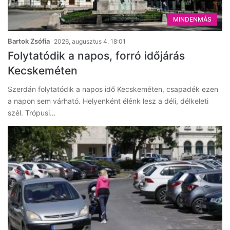
MINDENMÁS
Bartok Zsófia
2026, augusztus 4. 18:01
Folytatódik a napos, forró időjárás
Kecskeméten
Szerdán folytatódik a napos idő Kecskeméten, csapadék ezen
a napon sem várható. Helyenként élénk lesz a déli, délkeleti
szél. Trópusi…