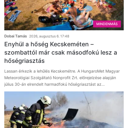
MINDENMÁS
Dobai Tamás
2026, augusztus 6. 17:48
Enyhül a hőség Kecskeméten –
szombattól már csak másodfokú lesz a
hőségriasztás
Lassan érkezik a lehűlés Kecskemétre. A HungaroMet Magyar
Meteorológiai Szolgáltató Nonprofit Zrt. előrejelzése alapján
július 30-án elrendelt harmadfokú hőségriasztást az…