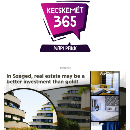
- Hirdetés -