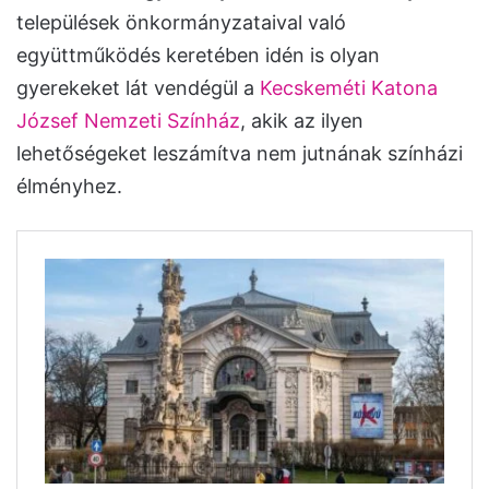
települések önkormányzataival való
együttműködés keretében idén is olyan
gyerekeket lát vendégül a
Kecskeméti Katona
József Nemzeti Színház
, akik az ilyen
lehetőségeket leszámítva nem jutnának színházi
élményhez.