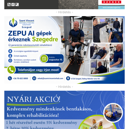
- Hirdetés -
- Hirdetés -