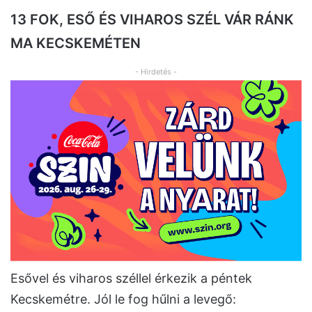
13 FOK, ESŐ ÉS VIHAROS SZÉL VÁR RÁNK
MA KECSKEMÉTEN
- Hirdetés -
Esővel és viharos széllel érkezik a péntek
Kecskemétre. Jól le fog hűlni a levegő: