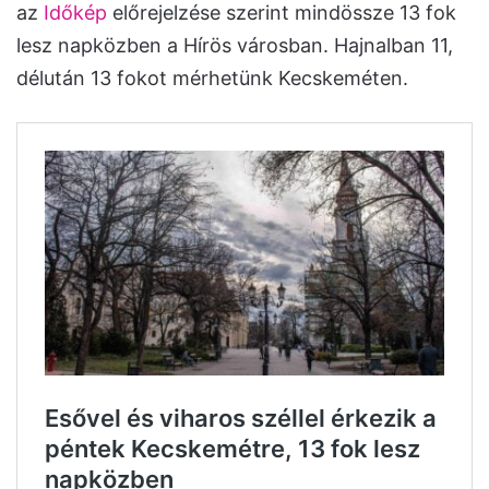
az
Időkép
előrejelzése szerint mindössze 13 fok
lesz napközben a Hírös városban. Hajnalban 11,
délután 13 fokot mérhetünk Kecskeméten.