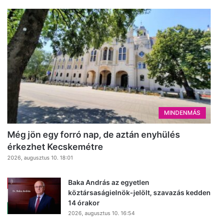
MINDENMÁS
Még jön egy forró nap, de aztán enyhülés
érkezhet Kecskemétre
2026, augusztus 10. 18:01
Baka András az egyetlen
köztársaságielnök-jelölt, szavazás kedden
14 órakor
2026, augusztus 10. 16:54