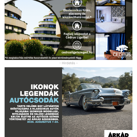
- Hirdetés -