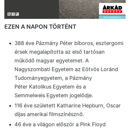
EZEN A NAPON TÖRTÉNT
388 éve Pázmány Péter bíboros, esztergomi
érsek megalapította az első tartósan
működő magyar egyetemet. A
Nagyszombati Egyetem az Eötvös Loránd
Tudományegyetem, a Pázmány
Péter Katolikus Egyetem és a
Semmelweis Egyetem jogelődje.
116 éve született Katharine Hepburn, Oscar
díjas amerikai filmszínésznő.
46 éve a világon először a Pink Floyd