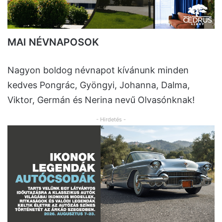
MAI NÉVNAPOSOK
Nagyon boldog névnapot kívánunk minden
kedves Pongrác, Gyöngyi, Johanna, Dalma,
Viktor, Germán és Nerina nevű Olvasónknak!
- Hirdetés -