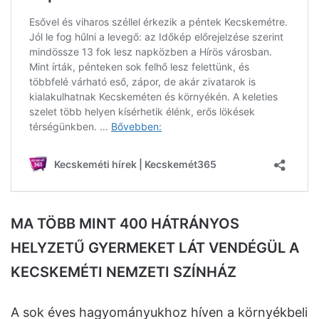
MA TÖBB MINT 400 HÁTRÁNYOS
HELYZETŰ GYERMEKET LÁT VENDÉGÜL A
KECSKEMÉTI NEMZETI SZÍNHÁZ
A sok éves hagyományukhoz híven a környékbeli