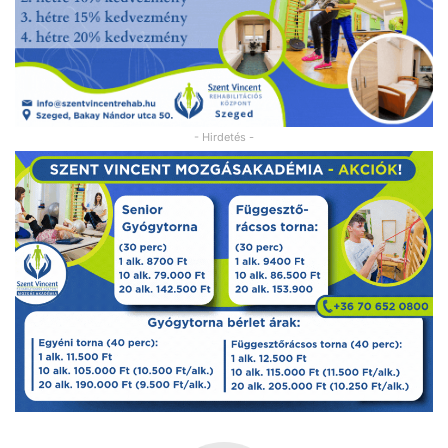
- Hirdetés -