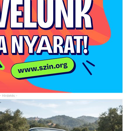
- Hirdetés -