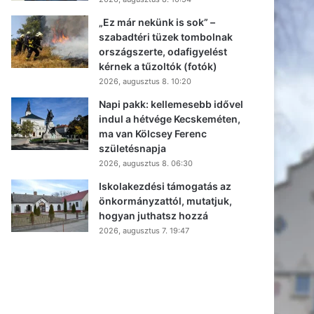
„Ez már nekünk is sok” –
szabadtéri tüzek tombolnak
országszerte, odafigyelést
kérnek a tűzoltók (fotók)
2026, augusztus 8. 10:20
Napi pakk: kellemesebb idővel
indul a hétvége Kecskeméten,
ma van Kölcsey Ferenc
születésnapja
2026, augusztus 8. 06:30
Iskolakezdési támogatás az
önkormányzattól, mutatjuk,
hogyan juthatsz hozzá
2026, augusztus 7. 19:47