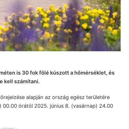
méten is 30 fok fölé kúszott a hőmérséklet, és
kell számítani.
őrejelzése alapján az ország egész területére
 00.00 órától 2025. június 8. (vasárnap) 24.00
- Hirdetés -