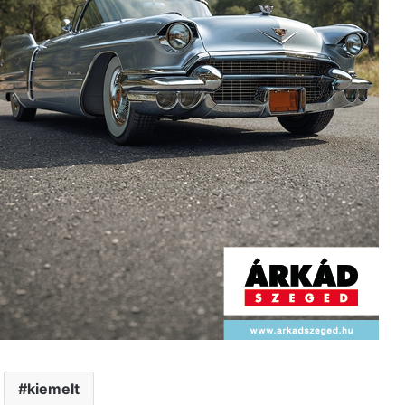
kiemelt