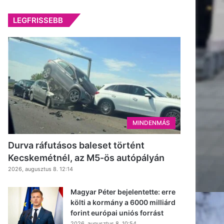
LEGFRISSEBB
MINDENMÁS
Durva ráfutásos baleset történt
Kecskemétnél, az M5-ös autópályán
2026, augusztus 8. 12:14
Magyar Péter bejelentette: erre
költi a kormány a 6000 milliárd
forint európai uniós forrást
2026, augusztus 8. 10:54