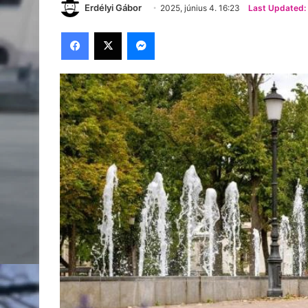
Erdélyi Gábor
2025, június 4. 16:23
Last Updated: 
Facebook
X
Messenger