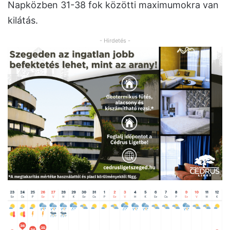
Napközben 31-38 fok közötti maximumokra van
kilátás.
- Hirdetés -