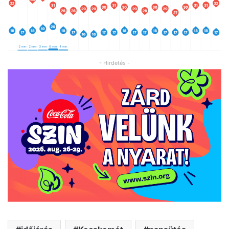
- Hirdetés -