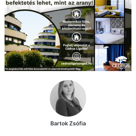
Bartok Zsófia