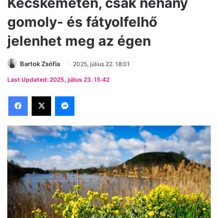
Kecskeméten, csak néhány
gomoly- és fátyolfelhő
jelenhet meg az égen
Bartok Zsófia
2025, július 22. 18:01
Last Updated: 2025, július 23. 15:42
Facebook
X
Messenger