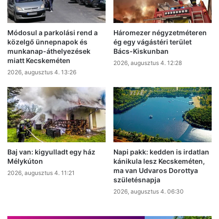
Módosul a parkolási rend a
Háromezer négyzetméteren
közelgő ünnepnapok és
ég egy vágástéri terület
munkanap-áthelyezések
Bács-Kiskunban
miatt Kecskeméten
2026, augusztus 4. 12:28
2026, augusztus 4. 13:26
Baj van: kigyulladt egy ház
Napi pakk: kedden is irdatlan
Mélykúton
kánikula lesz Kecskeméten,
ma van Udvaros Dorottya
2026, augusztus 4. 11:21
születésnapja
2026, augusztus 4. 06:30