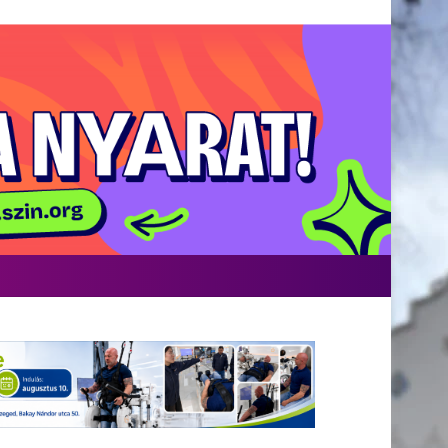
acebook